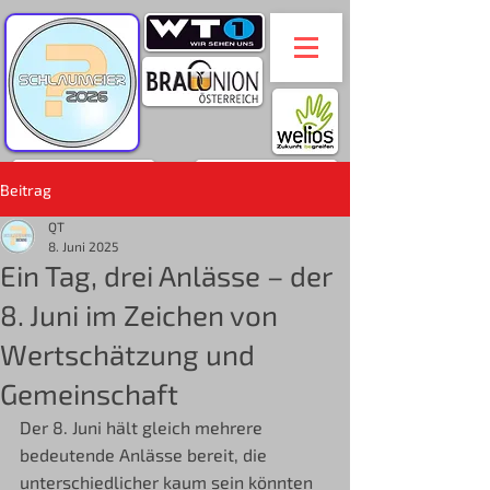
Beitrag
QT
8. Juni 2025
Ein Tag, drei Anlässe – der
8. Juni im Zeichen von
Wertschätzung und
Gemeinschaft
Der 8. Juni hält gleich mehrere 
bedeutende Anlässe bereit, die 
unterschiedlicher kaum sein könnten 