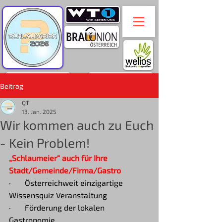
Beitrag
QT
13. Jan. 2025
Wir kommen auch zu Euch
- Kein Problem!
„Schlaumeier“ auch für Ihre 
Stadt/Gemeinde/Firma/Gastro
·       Österreichweit einzigartige 
Wissensquiz Veranstaltung
·       Förderung der lokalen 
Gastronomie