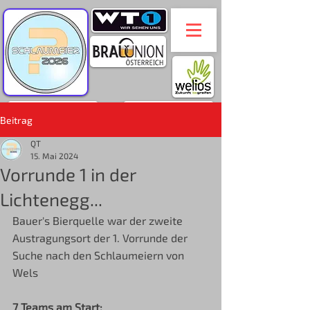
Beitrag
QT
15. Mai 2024
Vorrunde 1 in der
Lichtenegg...
Bauer's Bierquelle war der zweite 
Austragungsort der 1. Vorrunde der 
Suche nach den Schlaumeiern von 
Wels
7 Teams am Start: