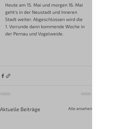
Heute am 15. Mai und morgen 16. Mai 
geht's in der Neustadt und Inneren 
Stadt weiter. Abgeschlossen wird die 
1. Vorrunde dann kommende Woche in 
der Pernau und Vogelweide. 
Aktuelle Beiträge
Alle ansehen