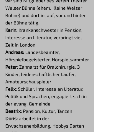
wir sind Mitglieder des Verein Theater 
Welser Bühne (ehem. Kleine Welser 
Bühne) und dort in, auf, vor und hinter 
der Bühne tätig.
Karin:
 Krankenschwester in Pension, 
Interesse an Literatur, verbringt viel 
Zeit in London
Andreas:
 Landesbeamter, 
Hörspielbegeisterter, Hörspielsammler
Peter:
 Zahnarzt für Oralchirurgie, 3 
Kinder, leidenschaftlicher Läufer, 
Amateurschauspieler
Felix:
 Schüler, Interesse an Literatur, 
Politik und Sprachen, engagiert sich in 
der evang. Gemeinde 
Beatrix:
 Pension, Kultur, Tanzen 
Doris:
 arbeitet in der 
Erwachsenenbildung, Hobbys Garten 