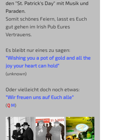
den "St. Patrick's Day" mit Musik und 
Paraden. 
Somit schönes Feiern, lasst es Euch 
gut gehen im Irish Pub Eures 
Vertrauens.
Es bleibt nur eines zu sagen:
"Wishing you a pot of gold and all the 
joy your heart can hold"
(unknown)
Oder vielleicht doch noch etwas:
"Wir freuen uns auf Euch alle"
(
Q
M
)