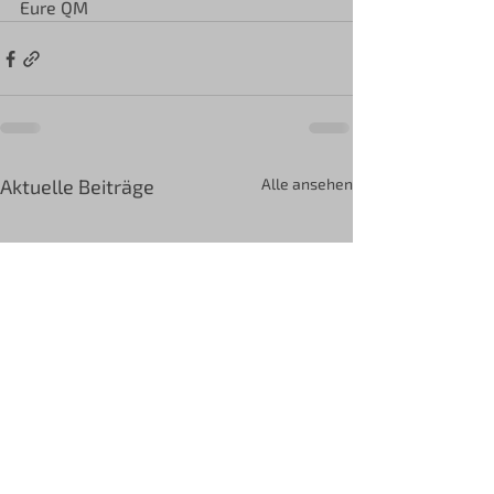
Eure QM
Aktuelle Beiträge
Alle ansehen