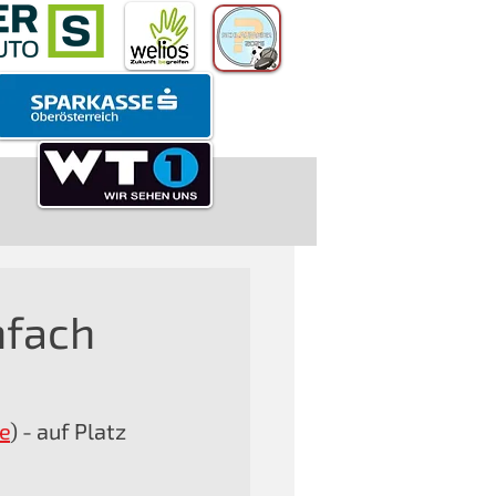
nfach
e
) - auf Platz 