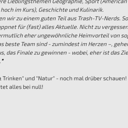
ere Lieblingsthemen Geographie, Sport (American 
hoch im Kurs), Geschichte und Kulinarik. 
 wir zu einem guten Teil aus Trash-TV-Nerds. Som
pnet für (fast) alles Aktuelle. Nicht zu vergessen 
ermutlich eher ungewöhnliche Heimvorteil von so
as beste Team sind - zumindest im Herzen –, gehen
, das Finale zu gewinnen - wobei, eher ist das Ziel
.
"
& Trinken" und "Natur" - noch mal drüber schauen!
tet alles bei null!