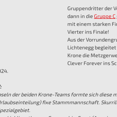
Gruppendritter der V
dann in die 
Gruppe C
mit einem starken Fin
Vierter ins Finale!
Aus der Vorrundengr
Lichtenegg begleitet
Krone die Metzgerwe
Clever Forever ins Sc
024.
:
bseln der beiden Krone-Teams formte sich diese m
Urlaubseinteilung) fixe Stammmannschaft. Skurrile
pezialgebiet.