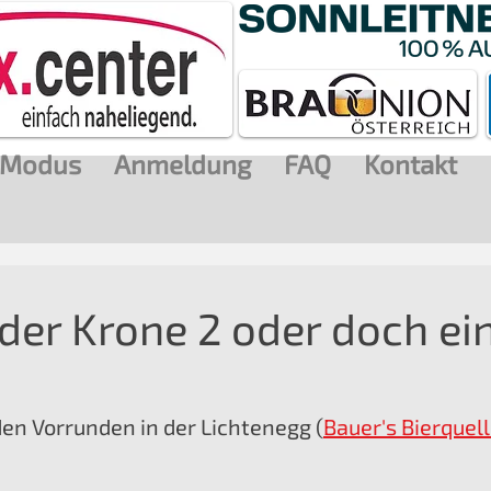
Modus
Anmeldung
FAQ
Kontakt
der Krone 2 oder doch ei
den Vorrunden in der Lichtenegg (
Bauer's Bierquell
 