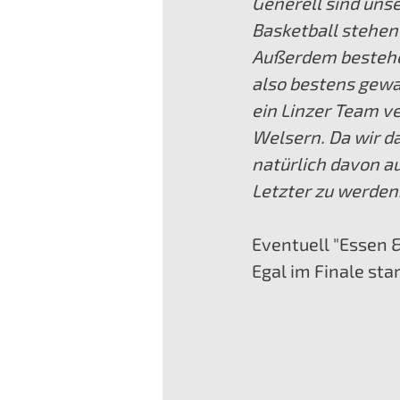
Generell sind uns
Basketball stehen 
Außerdem bestehen
also bestens gewap
ein Linzer Team v
Welsern. Da wir d
natürlich davon aus
Letzter zu werden
Eventuell "Essen 
Egal im Finale star