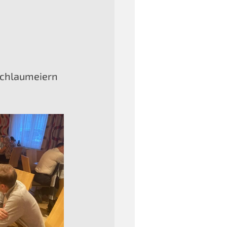
Schlaumeiern 