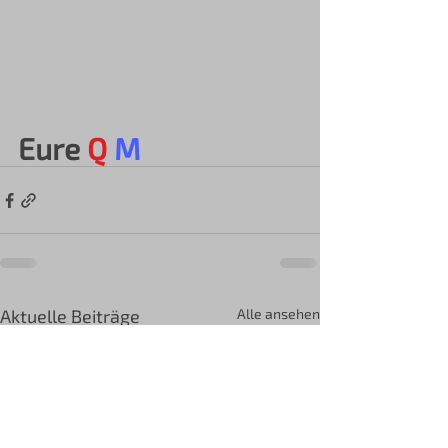
Eure 
Q
M
Aktuelle Beiträge
Alle ansehen