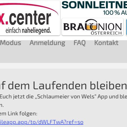
Modus
Anmeldung
FAQ
Kontakt
f dem Laufenden bleiben.
 Euch jetzt die „Schlaumeier von Wels“ App und bl
n.
m Link folgen: 
ileapp.app/to/dWLFTwA?ref=so