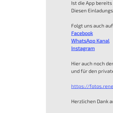
Ist die App bereit
Diesen Einladung
Folgt uns auch auf
Facebook
WhatsApp Kanal
Instagram
Hier auch noch der
und für den priva
https://fotos.ren
Herzlichen Dank a