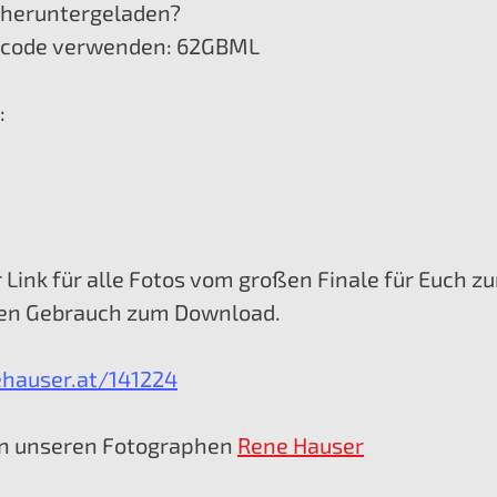
s heruntergeladen? 
scode verwenden: 62GBML
:
 Link für alle Fotos vom großen Finale für Euch 
ten Gebrauch zum Download. 
ehauser.at/141224
n unseren Fotographen 
Rene Hauser