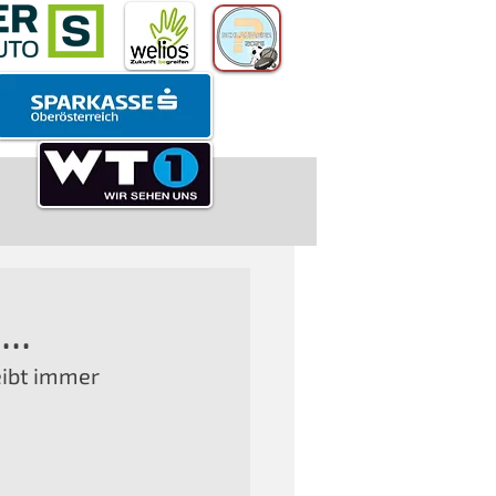
..
eibt immer 