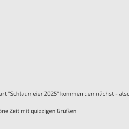
tart "Schlaumeier 2025" kommen demnächst - als
 
öne Zeit mit quizzigen Grüßen 