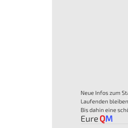
Neue Infos zum S
Laufenden bleiben
Bis dahin eine sch
Eure
Q
M