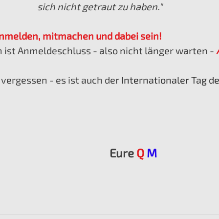
sich nicht getraut zu haben."
nmelden, mitmachen und dabei sein!
 ist Anmeldeschluss - also nicht länger warten - 
 vergessen - es ist auch der 
Internationaler Tag d
Eure 
Q
M