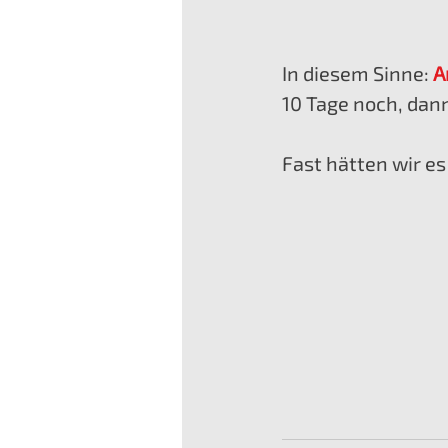
In diesem Sinne: 
A
10 Tage noch, dann
Fast hätten wir es