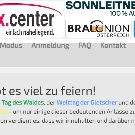
Modus
Anmeldung
FAQ
Kontakt
t es viel zu feiern!
e Tag des Waldes
, der 
Welttag der Gletscher
 und d
oms
 – um nur einige dieser bedeutenden Anlässe z
von verdient es, dass wir innehalten und darüber