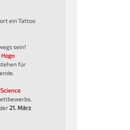
ort ein Tattoo 
wegs sein!
 Hogo 
stehen für 
ende. 
 
Science 
Wettbewerbs.
der 
21. März 