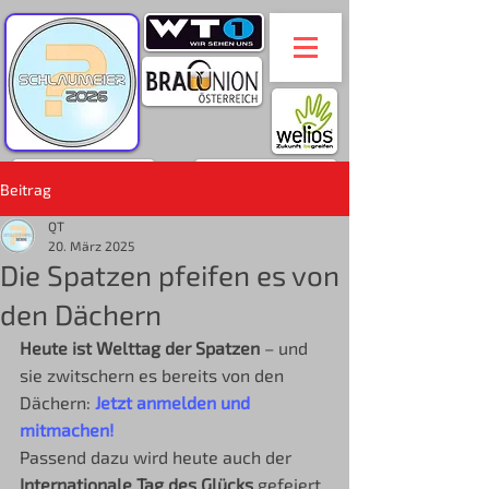
Beitrag
QT
20. März 2025
Die Spatzen pfeifen es von
den Dächern
Heute ist Welttag der Spatzen
 – und 
sie zwitschern es bereits von den 
Dächern: 
Jetzt anmelden und 
mitmachen!
Passend dazu wird heute auch der 
Internationale Tag des Glücks
 gefeiert. 