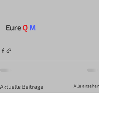
Eure 
Q
M
Aktuelle Beiträge
Alle ansehen