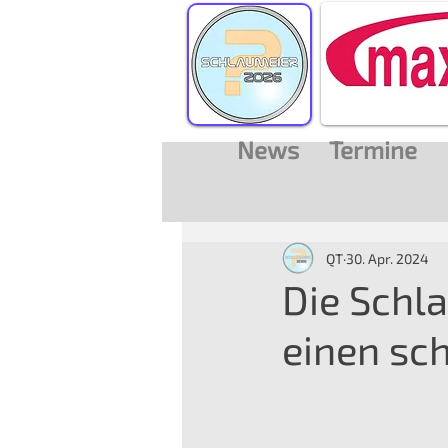
News
Termine
QT
30. Apr. 2024
Die Schl
einen sc