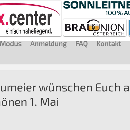
Modus
Anmeldung
FAQ
Kontakt
aumeier wünschen Euch a
hönen 1. Mai