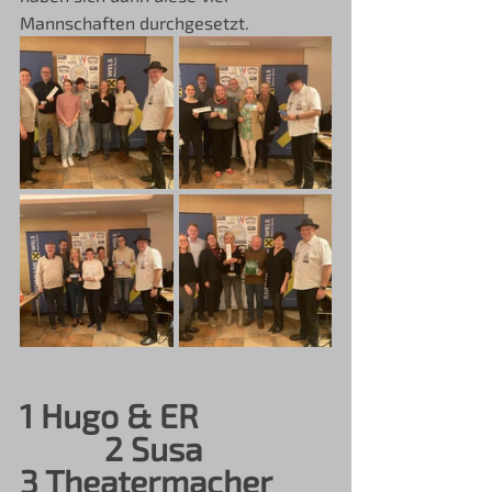
Mannschaften durchgesetzt.
1 Hugo & ER                 
           2 Susa
3 Theatermacher