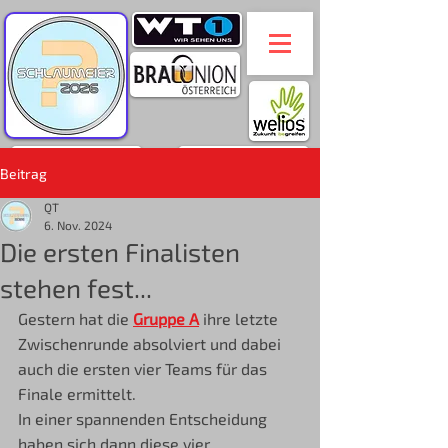
Beitrag
QT
6. Nov. 2024
Die ersten Finalisten
stehen fest...
Gestern hat die 
Gruppe A
 ihre letzte 
Zwischenrunde absolviert und dabei 
auch die ersten vier Teams für das 
Finale ermittelt.
In einer spannenden Entscheidung 
haben sich dann diese vier 