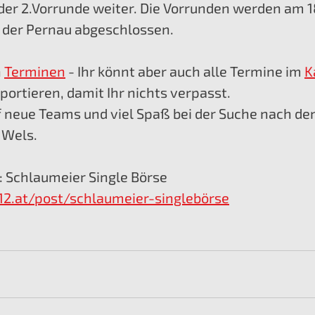
er 2.Vorrunde weiter. Die Vorrunden werden am 18
n der Pernau abgeschlossen. 
 
Terminen
 - Ihr könnt aber auch alle Termine im 
K
ortieren, damit Ihr nichts verpasst.
f neue Teams und viel Spaß bei der Suche nach den
 Wels.
Schlaumeier Single Börse 
12.at/post/schlaumeier-singlebörse