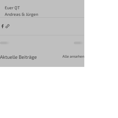
Euer QT
Andreas & Jürgen
Aktuelle Beiträge
Alle ansehen