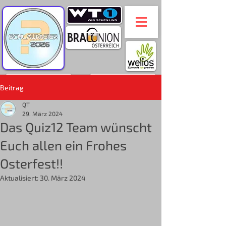
Beitrag
QT
29. März 2024
Das Quiz12 Team wünscht
Euch allen ein Frohes
Osterfest!!
Aktualisiert:
30. März 2024