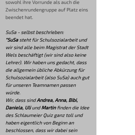
sowohl ihre Vorrunde als auch die 
Zwischenrundengruppe auf Platz eins 
beendet hat.
SuSa - selbst beschrieben:
"SuSa
 steht für Schulsozialarbeit und 
wir sind alle beim Magistrat der Stadt 
Wels beschäftigt (wir sind also keine 
Lehrer). Wir haben uns gedacht, dass 
die allgemein übliche Abkürzung für 
Schulsozialarbeit (also SuSa) auch gut 
für unseren Teamnamen passen 
würde.
Wir, dass sind 
Andrea, Anna, Bibi, 
Daniela, Uli 
und 
Martin
 finden die Idee 
des Schlaumeier Quiz ganz toll und 
haben eigentlich von Beginn an 
beschlossen, dass wir dabei sein 