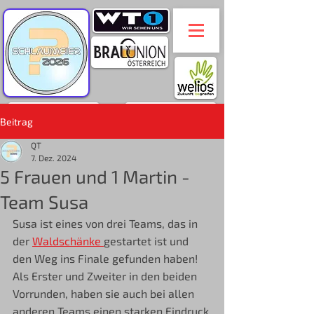
Beitrag
QT
7. Dez. 2024
5 Frauen und 1 Martin -
Team Susa
Susa ist eines von drei Teams, das in 
der 
Waldschänke 
gestartet ist und 
den Weg ins Finale gefunden haben! 
Als Erster und Zweiter in den beiden 
Vorrunden, haben sie auch bei allen 
anderen Teams einen starken Eindruck 